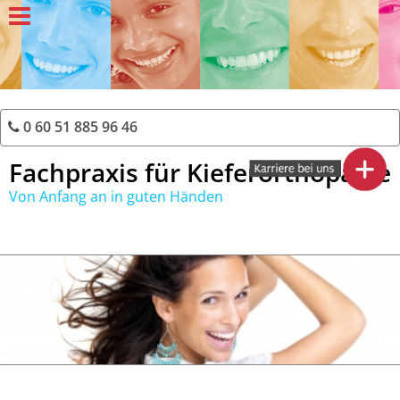
0 60 51 885 96 46
Fachpraxis für Kieferorthopädie
Von Anfang an in guten Händen